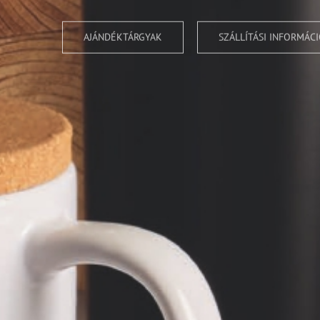
Prémium csapat -és munkar