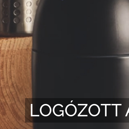
POLODESIG