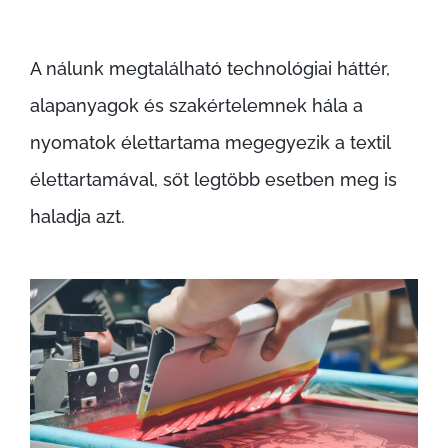
A nálunk megtalálható technológiai háttér,
alapanyagok és szakértelemnek hála a
nyomatok élettartama megegyezik a textil
élettartamával, sőt legtöbb esetben meg is
haladja azt.