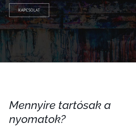
KAPCSOLAT
Mennyire tartósak a
nyomatok?