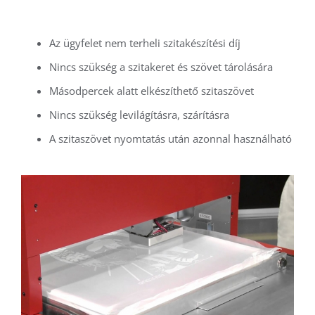
Az ügyfelet nem terheli szitakészítési díj
Nincs szükség a szitakeret és szövet tárolására
Másodpercek alatt elkészíthető szitaszövet
Nincs szükség levilágításra, szárításra
A szitaszövet nyomtatás után azonnal használható