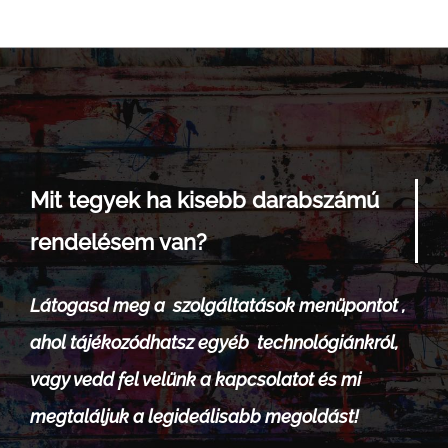
Mit tegyek ha kisebb darabszámú
rendelésem van?
Látogasd meg a szolgáltatások menüpontot ,
ahol tájékozódhatsz egyéb technológiánkról,
vagy vedd fel velünk a kapcsolatot és mi
megtaláljuk a legideálisabb megoldást!