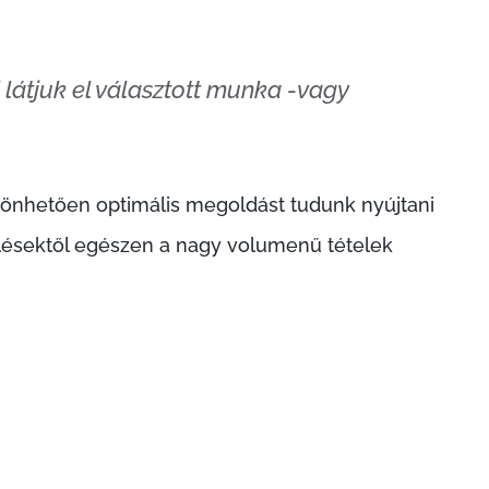
 látjuk el választott munka -vagy
zönhetően optimális megoldást tudunk nyújtani
ésektől egészen a nagy volumenű tételek