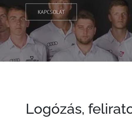
KAPCSOLAT
Logózás, felirat