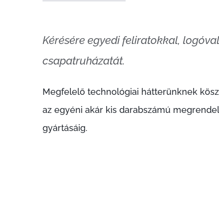
Kérésére egyedi feliratokkal, logóval
csapatruházatát.
Megfelelő technológiai hátterünknek kös
az egyéni akár kis darabszámú megrendel
gyártásáig.