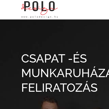
Skip
to
content
CSAPAT -ÉS
MUNKARUHÁZ
FELIRATOZÁS