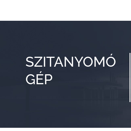
SZITANYOMÓ
GÉP