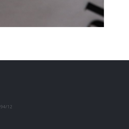
1294/12