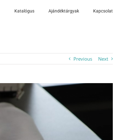
a
Katalógus
Ajándéktárgyak
Kapcsolat
Previous
Next