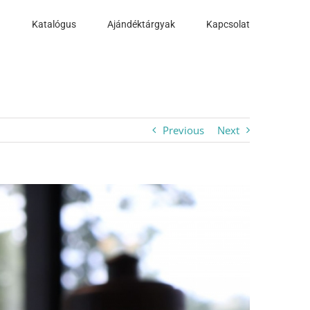
a
Katalógus
Ajándéktárgyak
Kapcsolat
Previous
Next