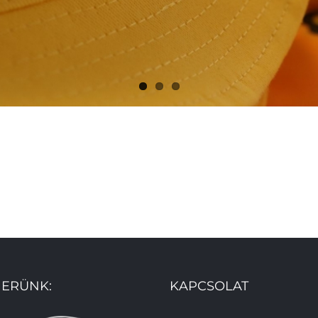
ERÜNK:
KAPCSOLAT