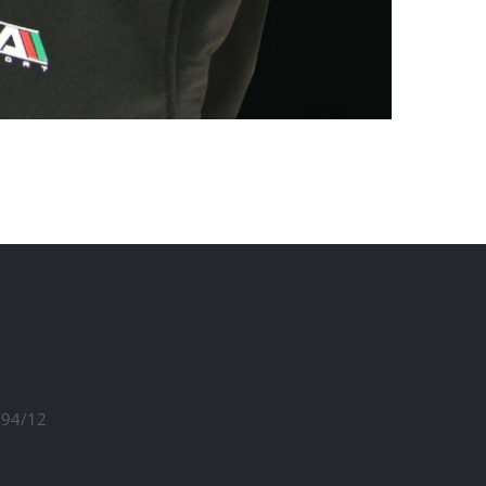
1294/12