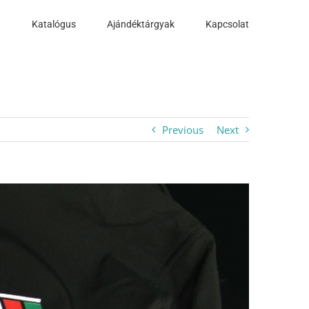
a
Katalógus
Ajándéktárgyak
Kapcsolat
Previous
Next