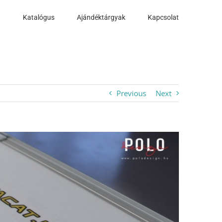
a
Katalógus
Ajándéktárgyak
Kapcsolat
Previous
Next