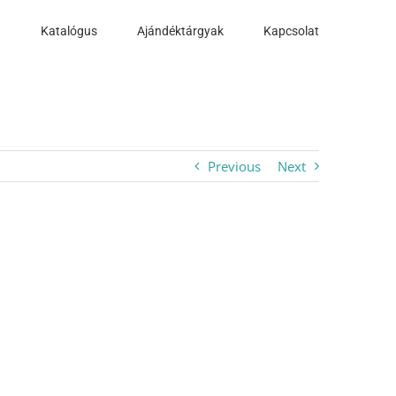
a
Katalógus
Ajándéktárgyak
Kapcsolat
Previous
Next